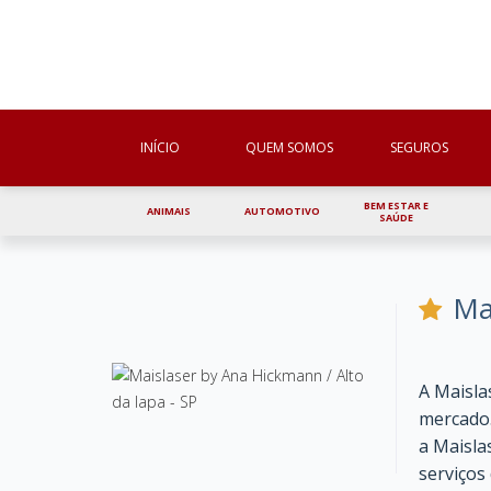
INÍCIO
QUEM SOMOS
SEGUROS
BEM ESTAR E
ANIMAIS
AUTOMOTIVO
SAÚDE
Ma
A Maisla
mercado.
a Maisla
serviços 